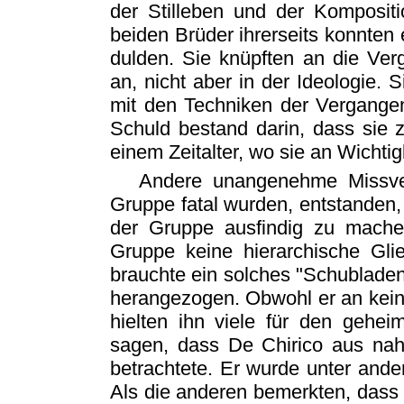
der Stilleben und der Komposit
beiden Brüder ihrerseits konnten 
dulden. Sie knüpften an die Ver
an, nicht aber in der Ideologie. 
mit den Techniken der Vergangenh
Schuld bestand darin, dass sie z
einem Zeitalter, wo sie an Wichtig
Andere unangenehme Missver
Gruppe fatal wurden, entstanden,
der Gruppe ausfindig zu machen
Gruppe keine hierarchische Gli
brauchte ein solches "Schubladen
herangezogen. Obwohl er an kein
hielten ihn viele für den gehe
sagen, dass De Chirico aus nah
betrachtete. Er wurde unter ande
Als die anderen bemerkten, dass