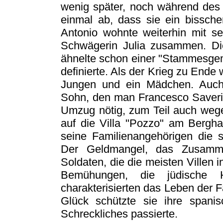
wenig später, noch während des K
einmal ab, dass sie ein bissch
Antonio wohnte weiterhin mit s
Schwägerin Julia zusammen. Di
ähnelte schon einer "Stammesgeme
definierte. Als der Krieg zu Ende 
Jungen und ein Mädchen. Auch
Sohn, den man Francesco Saveri
Umzug nötig, zum Teil auch weg
auf die Villa "Pozzo" am Bergh
seine Familienangehörigen die 
Der Geldmangel, das Zusamme
Soldaten, die die meisten Villen 
Bemühungen, die jüdische H
charakterisierten das Leben der F
Glück schützte sie ihre spanis
Schreckliches passierte.