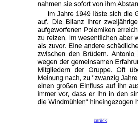
nahmen sie sofort von ihm Abstan
Im Jahre 1949 löste sich die 
auf. Die Bilanz ihrer zweijähri
aufgeworfenen Polemiken erreichte
zu reizen. Im wesentlichen aber wa
als zuvor. Eine andere schädlic
zwischen den Brüdern. Antonio 
wegen der gemeinsamen Erfahrung
Mitgliedern der Gruppe. Oft üb
Meinung nach, zu "zwanzig Jahren 
einen großen Einfluss auf ihn au
immer vor, dass er ihn in den s
die Windmühlen" hineingezogen h
zurück