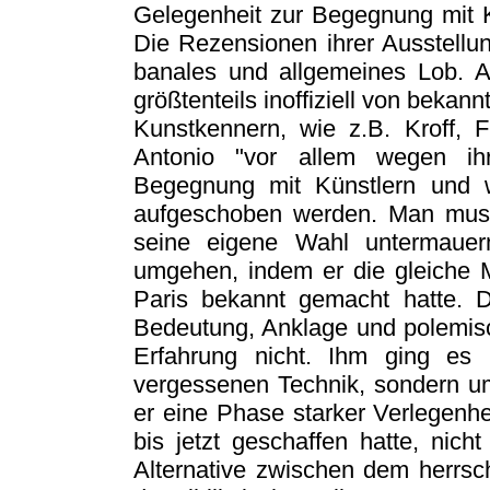
Gelegenheit zur Begegnung mit K
Die Rezensionen ihrer Ausstellun
banales und allgemeines Lob. A
größtenteils inoffiziell von bek
Kunstkennern, wie z.B. Kroff, Fi
Antonio "vor allem wegen ihr
Begegnung mit Künstlern und wa
aufgeschoben werden. Man muss
seine eigene Wahl untermauern
umgehen, indem er die gleiche M
Paris bekannt gemacht hatte. 
Bedeutung, Anklage und polemisch
Erfahrung nicht. Ihm ging es
vergessenen Technik, sondern u
er eine Phase starker Verlegenheit
bis jetzt geschaffen hatte, nic
Alternative zwischen dem herrs