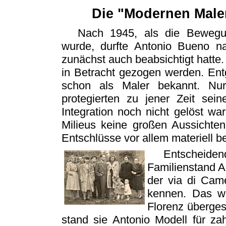
Die "Modernen Maler 
Nach 1945, als die Bewegung
wurde, durfte Antonio Bueno na
zunächst auch beabsichtigt hatte. 
in Betracht gezogen werden. Entg
schon als Maler bekannt. Nur 
protegierten zu jener Zeit se
Integration noch nicht gelöst wa
Milieus keine großen Aussichten
Entschlüsse vor allem materiell be
Entscheide
Familienstand A
der via di Cam
kennen. Das wa
Florenz überges
stand sie Antonio Modell für za