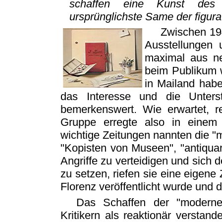
schaffen eine Kunst des 
ursprünglichste Same der figura
Zwischen 194
Ausstellungen u
maximal aus ne
beim Publikum w
in Mailand hab
das Interesse und die Unter
bemerkenswert. Wie erwartet, re
Gruppe erregte also in einem 
wichtige Zeitungen nannten die "m
"Kopisten von Museen", "antiqua
Angriffe zu verteidigen und sich d
zu setzen, riefen sie eine eigene 
Florenz veröffentlicht wurde und 
Das Schaffen der "moderne
Kritikern als reaktionär verstand