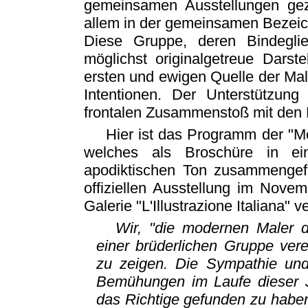
gemeinsamen Ausstellungen gez
allem in der gemeinsamen Bezeic
Diese Gruppe, deren Bindegli
möglichst originalgetreue Darst
ersten und ewigen Quelle der Male
Intentionen. Der Unterstützung
frontalen Zusammenstoß mit den K
Hier ist das Programm der "Mo
welches als Broschüre in ei
apodiktischen Ton zusammengefa
offiziellen Ausstellung im Nove
Galerie "L'Illustrazione Italiana" v
Wir, "die modernen Maler d
einer brüderlichen Gruppe ve
zu zeigen. Die Sympathie und
Bemühungen im Laufe dieser Ja
das Richtige gefunden zu haben