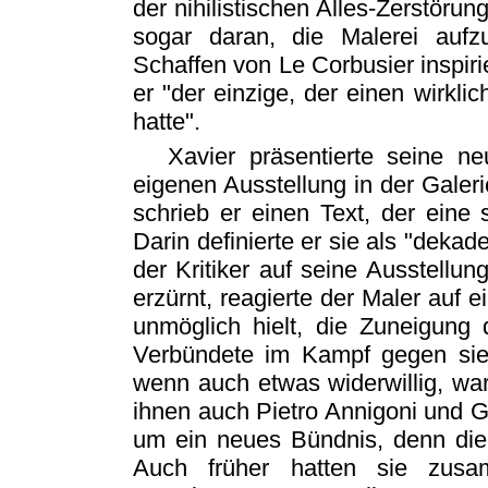
der nihilistischen Alles-Zerstöru
sogar daran, die Malerei auf
Schaffen von Le Corbusier inspiri
er "der einzige, der einen wirkl
hatte".
Xavier präsentierte seine n
eigenen Ausstellung in der Galer
schrieb er einen Text, der eine s
Darin definierte er sie als "deka
der Kritiker auf seine Ausstellu
erzürnt, reagierte der Maler auf e
unmöglich hielt, die Zuneigung 
Verbündete im Kampf gegen sie 
wenn auch etwas widerwillig, war
ihnen auch Pietro Annigoni und Gr
um ein neues Bündnis, denn die 
Auch früher hatten sie zusa