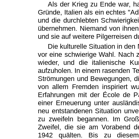
Als der Krieg zu Ende war, ha
Gründe, Italien als ein echtes "Ad
und die durchlebten Schwierigke
übernehmen. Niemand von ihnen ha
und sie auf weitere Pilgerreisen 
Die kulturelle Situation in de
vor eine schwierige Wahl. Nach 
wieder, und die italienische K
aufzuholen. In einem rasenden T
Strömungen und Bewegungen, di
von allem Fremden inspiriert w
Erfahrungen mit der École de Pa
einer Erneuerung unter ausländi
neu entstandenen Situation unver
zu zweifeln begannen. Im Gro
Zweifel, die sie am Vorabend de
1942 quälten. Bis zu diesem 